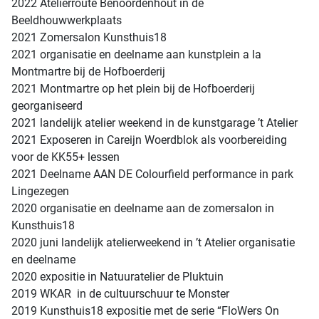
2022 Atelierroute Benoordenhout in de
Beeldhouwwerkplaats
2021 Zomersalon Kunsthuis18
2021 organisatie en deelname aan kunstplein a la
Montmartre bij de Hofboerderij
2021 Montmartre op het plein bij de Hofboerderij
georganiseerd
2021 landelijk atelier weekend in de kunstgarage ’t Atelier
2021 Exposeren in Careijn Woerdblok als voorbereiding
voor de KK55+ lessen
2021 Deelname AAN DE Colourfield performance in park
Lingezegen
2020 organisatie en deelname aan de zomersalon in
Kunsthuis18
2020 juni landelijk atelierweekend in ’t Atelier organisatie
en deelname
2020 expositie in Natuuratelier de Pluktuin
2019 WKAR in de cultuurschuur te Monster
2019 Kunsthuis18 expositie met de serie “FloWers On