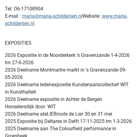
Tel: O6-17108904
E-mail :
marja@marja-schilderijen.nl
Website:
www.marja-
schilderijen.nl
EXPOSITIES
2026 Expositie in de Noorderkerk ’s Gravenzande 1-4-2026
tm 27-6-2026
2026 Deelname Montmartre markt in ’s Gravenzande 09-
05-2026
2026 Deelname ledenexpositie Kunstenaarscollectief WIT
in Kunsthalte6
2026 Deelname expositie in Achter de Bergen
Honselersdijk door: WIT
2026 Deelname ateLIERroute de Lier 30 en 31 mei
2025 Expositie bij Deltares in Delft 17-11-2025 tm 1-3-2026
2025 Deelname aan The Colourfield performance in
Groesbeek