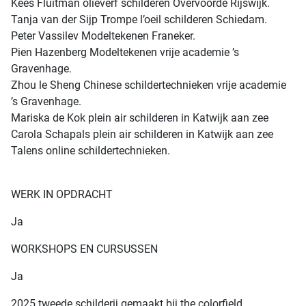
Kees Fluitman olieverf schilderen Overvoorde Rijswijk.
Tanja van der Sijp Trompe l’oeil schilderen Schiedam.
Peter Vassilev Modeltekenen Franeker.
Pien Hazenberg Modeltekenen vrije academie ’s
Gravenhage.
Zhou le Sheng Chinese schildertechnieken vrije academie
’s Gravenhage.
Mariska de Kok plein air schilderen in Katwijk aan zee
Carola Schapals plein air schilderen in Katwijk aan zee
Talens online schildertechnieken.
WERK IN OPDRACHT
Ja
WORKSHOPS EN CURSUSSEN
Ja
2025 tweede schilderij gemaakt bij the colorfield