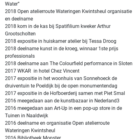
Water”
2018 Open atelierroute Wateringen Kwintsheul organisatie
en deelname
2018 kom in de kas bij Spatifilium kweker Arthur
Grootscholten
2018 expositie in huiskamer atelier bij Tessa Droog
2018 deelname kunst in de kroeg, winnaar 1ste prijs
professionals
2018 deelname aan The Colourfield performance in Sloten
2017 WKAR in hotel Chez Vincent
2017 expositie in het woonhuis van Sonnehoeck de
druiventuin te Poeldijk bij de open monumentendag
2017 expositie in de Hofboerderij samen met Piet Smal
2016 meegedaan aan de kunstbazaar in Nederland3
2016 meegedaan aan Art-Up in een pop-up store in de
Tuinen in Naaldwijk
2016 deelname en organisatie Open atelierroute
Wateringen Kwintsheul
2016 Bibliotheek Monster