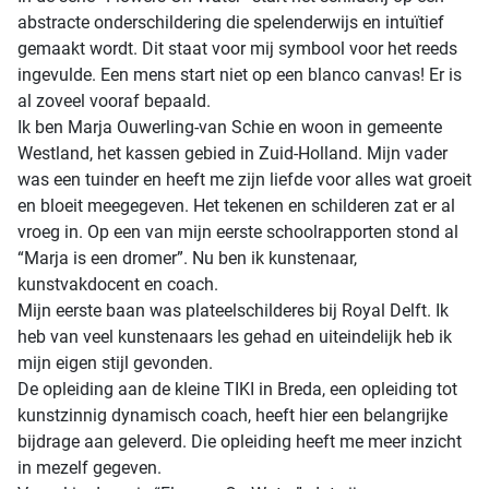
abstracte onderschildering die spelenderwijs en intuïtief
gemaakt wordt. Dit staat voor mij symbool voor het reeds
ingevulde. Een mens start niet op een blanco canvas! Er is
al zoveel vooraf bepaald.
Ik ben Marja Ouwerling-van Schie en woon in gemeente
Westland, het kassen gebied in Zuid-Holland. Mijn vader
was een tuinder en heeft me zijn liefde voor alles wat groeit
en bloeit meegegeven. Het tekenen en schilderen zat er al
vroeg in. Op een van mijn eerste schoolrapporten stond al
“Marja is een dromer”. Nu ben ik kunstenaar,
kunstvakdocent en coach.
Mijn eerste baan was plateelschilderes bij Royal Delft. Ik
heb van veel kunstenaars les gehad en uiteindelijk heb ik
mijn eigen stijl gevonden.
De opleiding aan de kleine TIKI in Breda, een opleiding tot
kunstzinnig dynamisch coach, heeft hier een belangrijke
bijdrage aan geleverd. Die opleiding heeft me meer inzicht
in mezelf gegeven.