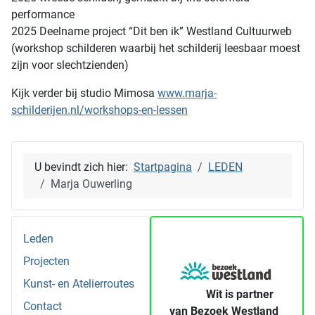
performance
2025 Deelname project “Dit ben ik” Westland Cultuurweb
(workshop schilderen waarbij het schilderij leesbaar moest
zijn voor slechtzienden)
Kijk verder bij studio Mimosa
www.marja-
schilderijen.nl/workshops-en-lessen
U bevindt zich hier:
Startpagina
LEDEN
Marja Ouwerling
Leden
Projecten
Kunst- en Atelierroutes
Wit is partner
Contact
van Bezoek Westland