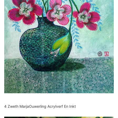
4 Zweth MarjaOuwerling Acrylverf En Inkt