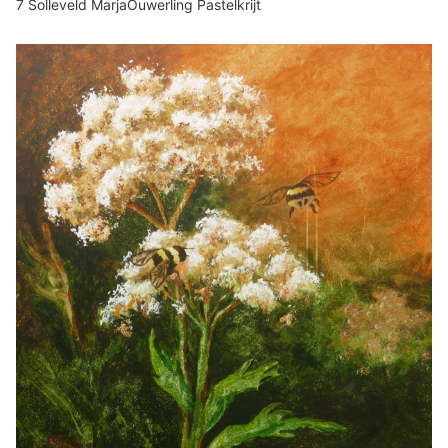
7 Solleveld MarjaOuwerling Pastelkrijt