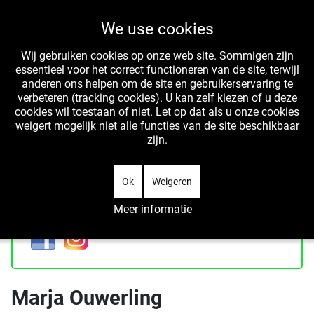
We use cookies
Wij gebruiken cookies op onze web site. Sommigen zijn
essentieel voor het correct functioneren van de site, terwijl
anderen ons helpen om de site en gebruikerservaring te
verbeteren (tracking cookies). U kan zelf kiezen of u deze
cookies wil toestaan of niet. Let op dat als u onze cookies
WIT is het collectief van professioneel werkende
weigert mogelijk niet alle functies van de site beschikbaar
Westlandse kunstenaars
zijn.
Ok
Weigeren
Meer informatie
Marja Ouwerling