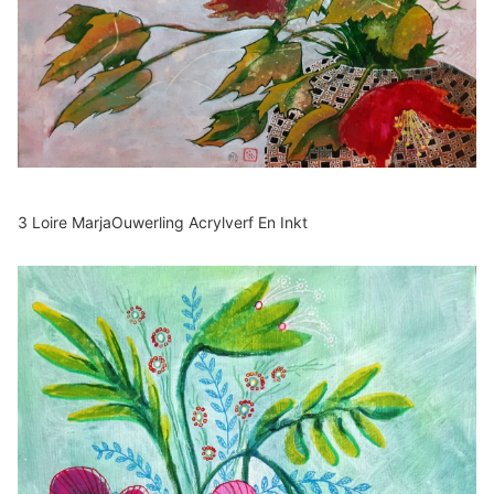
3 Loire MarjaOuwerling Acrylverf En Inkt