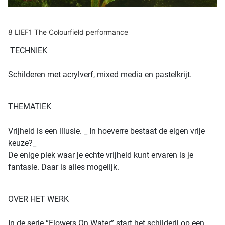
8 LIEF1 The Colourfield performance
TECHNIEK
Schilderen met acrylverf, mixed media en pastelkrijt.
THEMATIEK
Vrijheid is een illusie. _ In hoeverre bestaat de eigen vrije
keuze?_
De enige plek waar je echte vrijheid kunt ervaren is je
fantasie. Daar is alles mogelijk.
OVER HET WERK
In de serie “Flowers On Water” start het schilderij op een