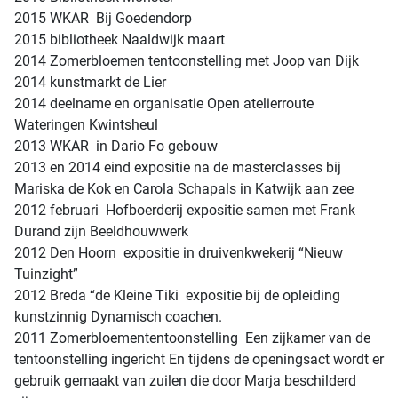
2015 WKAR Bij Goedendorp
2015 bibliotheek Naaldwijk maart
2014 Zomerbloemen tentoonstelling met Joop van Dijk
2014 kunstmarkt de Lier
2014 deelname en organisatie Open atelierroute
Wateringen Kwintsheul
2013 WKAR in Dario Fo gebouw
2013 en 2014 eind expositie na de masterclasses bij
Mariska de Kok en Carola Schapals in Katwijk aan zee
2012 februari Hofboerderij expositie samen met Frank
Durand zijn Beeldhouwwerk
2012 Den Hoorn expositie in druivenkwekerij “Nieuw
Tuinzight”
2012 Breda “de Kleine Tiki expositie bij de opleiding
kunstzinnig Dynamisch coachen.
2011 Zomerbloemententoonstelling Een zijkamer van de
tentoonstelling ingericht En tijdens de openingsact wordt er
gebruik gemaakt van zuilen die door Marja beschilderd