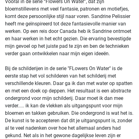
Vooral in de serie “Flowers On Water”, dat zijn
bloemstillevens met veel fantasie, patronen en motiefjes,
komt deze persoonlijke stijl naar voren. Sandrine Pelissier
heeft me geïnspireerd tot deze fantasievolle manier van
werken. Op een reis door Canada heb ik Sandrine ontmoet
en haar werken in het echt gezien. Die ervaring bevestigde
mijn gevoel op het juiste pad te zijn en ben de technieken
verder gaan ontwikkelen naar mijn eigen ideeën.
Bij de schilderijen in de serie "FLowers On Water" is de
eerste stap het vol schilderen van het schilderij met
verschillende kleuren. Daar ga ik dan met water op spatten
en met een doek op deppen. Het resultaat is een abstracte
ondergrond voor mijn schilderij. Daar moet ik dan mee
verder..... ik kan de vlekken als uitgangspunt voor mijn
bloemen en takken gebruiken. Die ondergrond is wat het is.
De kunst is te accepteren dat dit je uitgangspunt is, zonder
al te veel nadenken over hoe het allemaal anders had
gekund. Net als in het gewone dagelijkse leven zijn er