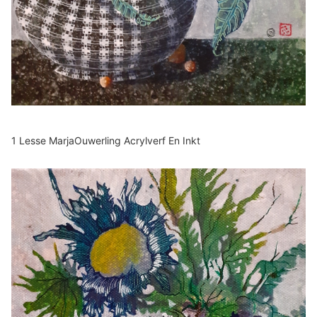
1 Lesse MarjaOuwerling Acrylverf En Inkt